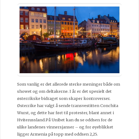
Som vanlig er det allerede sterke meninger både om
showet og om deltakerne. I år er det spesielt det
østerrikske bidraget som skaper kontroverser.
Østerrike har valgt å sende transvestitten Conchita
Wurst, og dette har ført til protester, blant annet i
Hviterussland.På Unibet kan du se oddsen for de
ulike landenes vinnersjanser – og for øyeblikket
ligger Armenia på topp med oddsen 2,25.