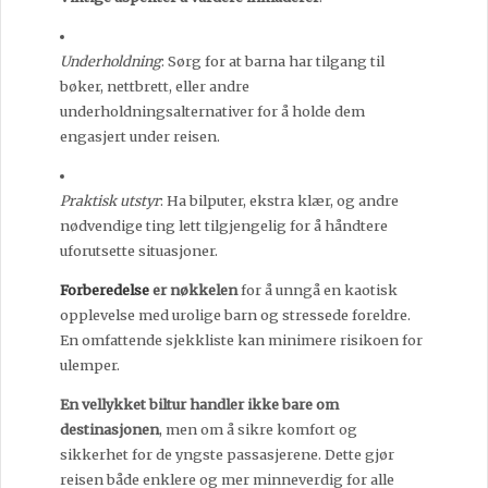
Underholdning
: Sørg for at barna har tilgang til
bøker, nettbrett, eller andre
underholdningsalternativer for å holde dem
engasjert under reisen.
Praktisk utstyr
: Ha bilputer, ekstra klær, og andre
nødvendige ting lett tilgjengelig for å håndtere
uforutsette situasjoner.
Forberedelse
er nøkkelen
for å unngå en kaotisk
opplevelse med urolige barn og stressede foreldre.
En omfattende sjekkliste kan minimere risikoen for
ulemper.
En vellykket biltur handler ikke bare om
destinasjonen
, men om å sikre komfort og
sikkerhet for de yngste passasjerene. Dette gjør
reisen både enklere og mer minneverdig for alle