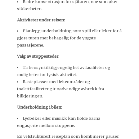
Bedre konsentrasjon for sjåføren, noe som øker
sikkerheten.
Aktiviteter under reisen:
Planlegg underholdning som spill eller leker for å
gjøre turen mer behagelig for de yngste
passasjerene.
Valg av stoppesteder:
Ta hensyn til tilgjengelighet av fasiliteter og
muligheter for fysisk aktivitet.
Rasteplasser med lekeområder og
toalettfasiliteter gir nødvendige avbrekk fra
bilkjøringen.
Underholdning i bilen:
Lydbøker eller musikk kan holde barna
engasjerte mellom stoppene.
En velstrukturert reiseplan som kombinerer pauser