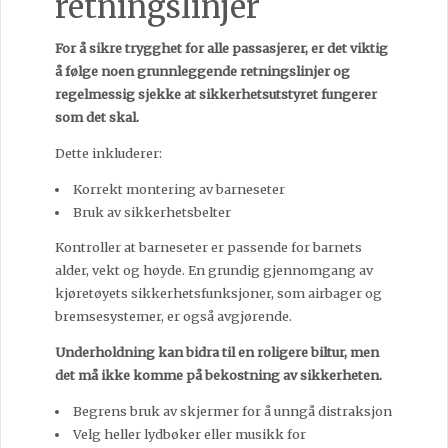
retningslinjer
For å sikre trygghet for alle passasjerer, er det viktig
å følge noen grunnleggende retningslinjer og
regelmessig sjekke at sikkerhetsutstyret fungerer
som det skal.
Dette inkluderer:
Korrekt montering av barneseter
Bruk av sikkerhetsbelter
Kontroller at barneseter er passende for barnets
alder, vekt og høyde. En grundig gjennomgang av
kjøretøyets sikkerhetsfunksjoner, som airbager og
bremsesystemer, er også avgjørende.
Underholdning kan bidra til en roligere biltur, men
det må ikke komme på bekostning av sikkerheten.
Begrens bruk av skjermer for å unngå distraksjon
Velg heller lydbøker eller musikk for