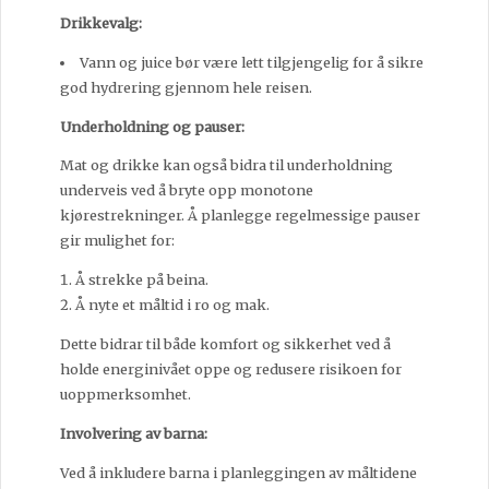
Drikkevalg:
Vann og juice bør være lett tilgjengelig for å sikre
god hydrering gjennom hele reisen.
Underholdning og pauser:
Mat og drikke kan også bidra til underholdning
underveis ved å bryte opp monotone
kjørestrekninger. Å planlegge regelmessige pauser
gir mulighet for:
Å strekke på beina.
Å nyte et måltid i ro og mak.
Dette bidrar til både komfort og sikkerhet ved å
holde energinivået oppe og redusere risikoen for
uoppmerksomhet.
Involvering av barna:
Ved å inkludere barna i planleggingen av måltidene