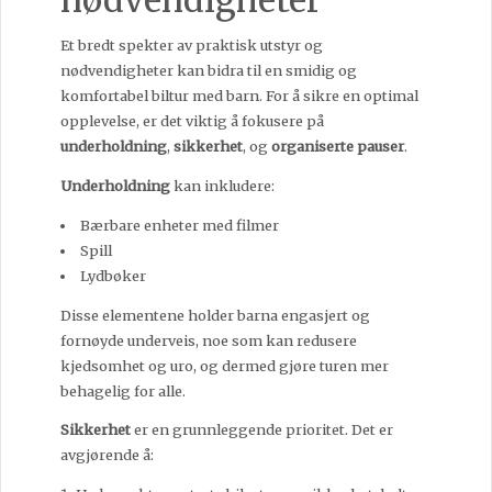
Et bredt spekter av praktisk utstyr og
nødvendigheter kan bidra til en smidig og
komfortabel biltur med barn. For å sikre en optimal
opplevelse, er det viktig å fokusere på
underholdning
,
sikkerhet
, og
organiserte pauser
.
Underholdning
kan inkludere:
Bærbare enheter med filmer
Spill
Lydbøker
Disse elementene holder barna engasjert og
fornøyde underveis, noe som kan redusere
kjedsomhet og uro, og dermed gjøre turen mer
behagelig for alle.
Sikkerhet
er en grunnleggende prioritet. Det er
avgjørende å: