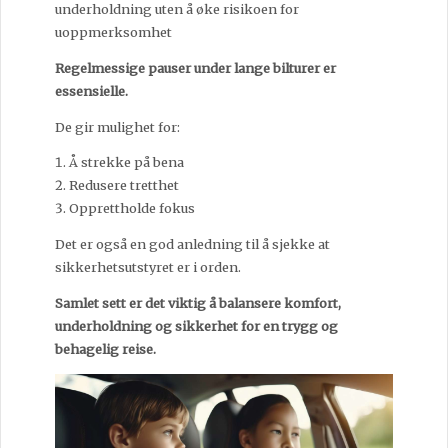
underholdning uten å øke risikoen for
uoppmerksomhet
Regelmessige pauser under lange bilturer er
essensielle.
De gir mulighet for:
Å strekke på bena
Redusere tretthet
Opprettholde fokus
Det er også en god anledning til å sjekke at
sikkerhetsutstyret er i orden.
Samlet sett er det viktig å balansere komfort,
underholdning og sikkerhet for en trygg og
behagelig reise.