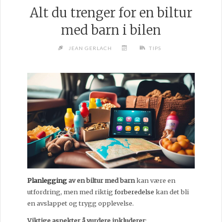
Alt du trenger for en biltur
med barn i bilen
JEAN GERLACH
TIPS
Planlegging
av en biltur med barn
kan være en
utfordring, men med riktig
forberedelse
kan det bli
en avslappet og trygg opplevelse.
Viktige aspekter å vurdere inkluderer
: