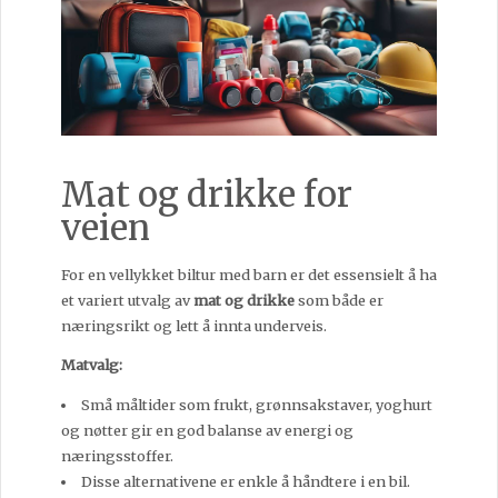
Mat og drikke for
veien
For en vellykket biltur med barn er det essensielt å ha
et variert utvalg av
mat og drikke
som både er
næringsrikt og lett å innta underveis.
Matvalg:
Små måltider som frukt, grønnsakstaver, yoghurt
og nøtter gir en god balanse av energi og
næringsstoffer.
Disse alternativene er enkle å håndtere i en bil.