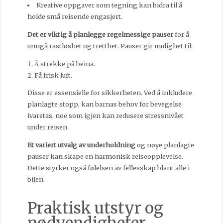
Kreative oppgaver som tegning kan bidra til å
holde små reisende engasjert.
Det er viktig å planlegge regelmessige pauser
for å
unngå rastløshet og tretthet. Pauser gir mulighet til:
Å strekke på beina.
Få frisk luft.
Disse er essensielle for sikkerheten. Ved å inkludere
planlagte stopp, kan barnas behov for bevegelse
ivaretas, noe som igjen kan redusere stressnivået
under reisen.
Et variert utvalg av underholdning
og nøye planlagte
pauser kan skape en harmonisk reiseopplevelse.
Dette styrker også følelsen av fellesskap blant alle i
bilen.
Praktisk utstyr og
nødvendigheter