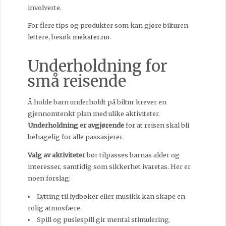
involverte.
For flere tips og produkter som kan gjøre bilturen
lettere, besøk
mekster.no
.
Underholdning for
små reisende
Å holde barn underholdt på biltur krever en
gjennomtenkt plan med ulike aktiviteter.
Underholdning er avgjørende
for at reisen skal bli
behagelig for alle passasjerer.
Valg av aktiviteter
bør tilpasses barnas alder og
interesser, samtidig som sikkerhet ivaretas. Her er
noen forslag:
Lytting til lydbøker eller musikk kan skape en
rolig atmosfære.
Spill og puslespill gir mental stimulering.